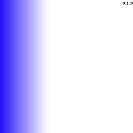
(C) 2