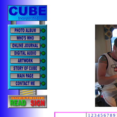
1
2
3
4
5
6
7
8
9