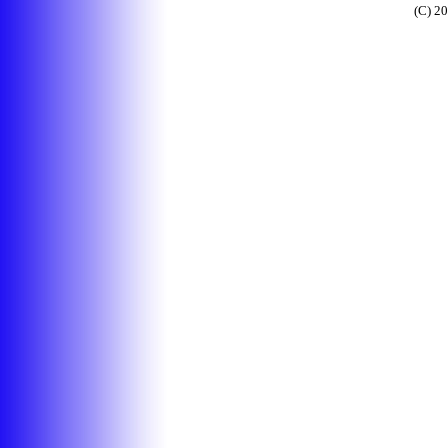
(C) 2