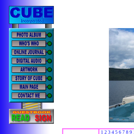
1
2
3
4
5
6
7
8
9