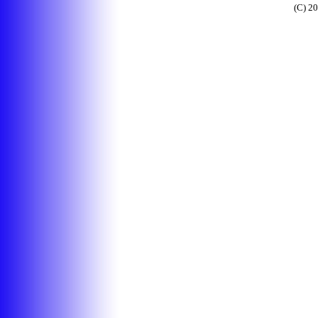
(C) 2