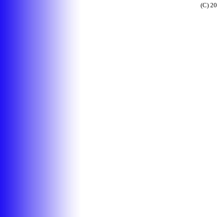
(C) 2