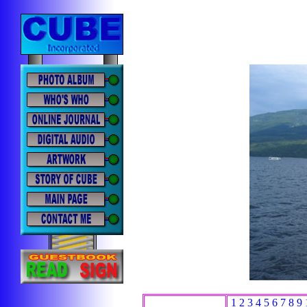
1
2
3
4
5
6
7
8
9