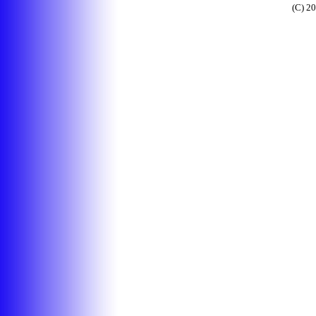
(C) 2