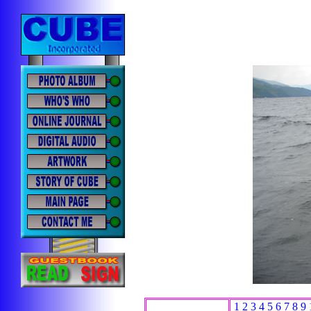
1
2
3
4
5
6
7
8
9