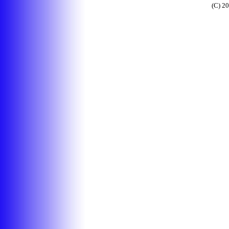
(C) 2