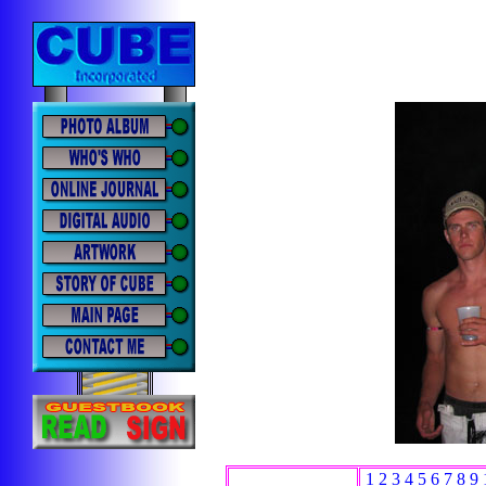
1
2
3
4
5
6
7
8
9