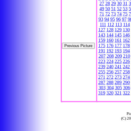
27
28
29
30
31
3
49
50
51
52
53
5
71
72
73
74
75
7
93
94
95
96
97
9
111
112
113
114
127
128
129
130
143
144
145
146
159
160
161
162
175
176
177
178
191
192
193
194
207
208
209
210
223
224
225
226
239
240
241
242
255
256
257
258
271
272
273
274
287
288
289
290
303
304
305
306
319
320
321
322
Pi
(C) 2