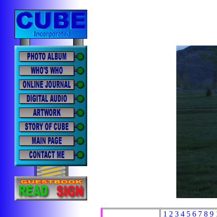
1
2
3
4
5
6
7
8
9