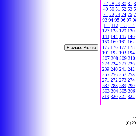
27
28
29
30
31
3
49
50
51
52
53
5
71
72
73
74
75
7
93
94
95
96
97
9
111
112
113
114
127
128
129
130
143
144
145
146
159
160
161
162
175
176
177
178
191
192
193
194
207
208
209
210
223
224
225
226
239
240
241
242
255
256
257
258
271
272
273
274
287
288
289
290
303
304
305
306
319
320
321
322
Pi
(C) 2