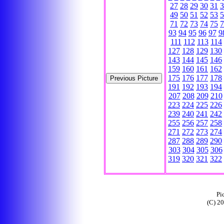
27
28
29
30
31
3
49
50
51
52
53
5
71
72
73
74
75
7
93
94
95
96
97
9
111
112
113
114
127
128
129
130
143
144
145
146
159
160
161
162
175
176
177
178
191
192
193
194
207
208
209
210
223
224
225
226
239
240
241
242
255
256
257
258
271
272
273
274
287
288
289
290
303
304
305
306
319
320
321
322
Pi
(C) 2