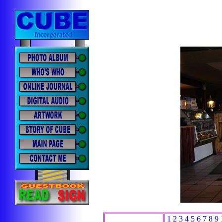
1
2
3
4
5
6
7
8
9