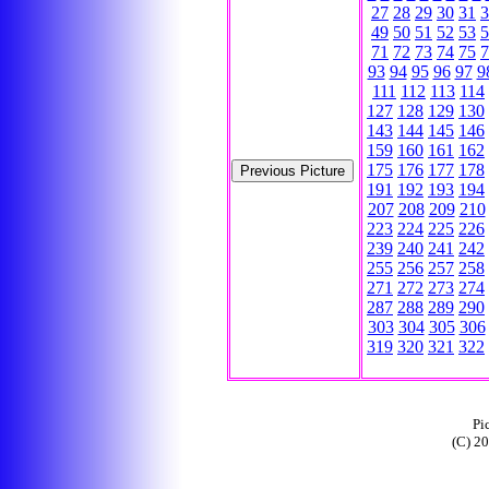
27
28
29
30
31
3
49
50
51
52
53
5
71
72
73
74
75
7
93
94
95
96
97
9
111
112
113
114
127
128
129
130
143
144
145
146
159
160
161
162
175
176
177
178
191
192
193
194
207
208
209
210
223
224
225
226
239
240
241
242
255
256
257
258
271
272
273
274
287
288
289
290
303
304
305
306
319
320
321
322
Pi
(C) 2